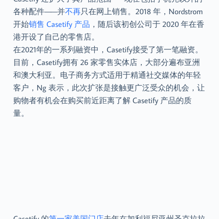
各种配件——并
不再
只在网上销售。2018 年，Nordstrom
开始
销售 Casetify 产品
，随后该初创公司于 2020 年在香
港开设了自己的零售店。
在2021年的一系列融资中，Casetify接受了第一笔融资。
目前，Casetify拥有 26 家零售实体店，大部分遍布亚洲
和澳大利亚。电子商务方式适用于精通社交媒体的年轻
客户，Ng 表示，此次扩张是接触更广泛受众的机会，让
购物者有机会在购买前近距离了解 Casetify 产品的质
量。
Casetify 的
第一家美国门店
去年在加利福尼亚州圣克拉拉