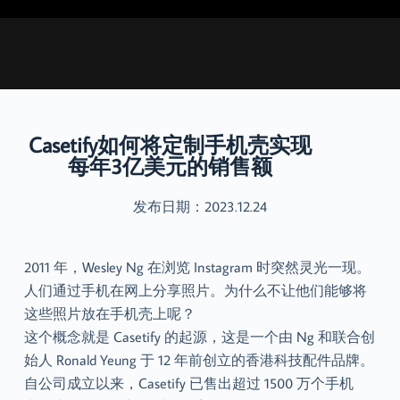
跳
过
内
容
Casetify如何将定制手机壳实现
每年3亿美元的销售额
发布日期：2023.12.24
2011 年，Wesley Ng 在浏览 Instagram 时突然灵光一现。
人们通过手机在网上分享照片。为什么不让他们能够将
这些照片放在手机壳上呢？
这个概念就是 Casetify 的起源，这是一个由 Ng 和联合创
始人 Ronald Yeung 于 12 年前创立的香港科技配件品牌。
自公司成立以来，Casetify 已售出超过 1500 万个手机